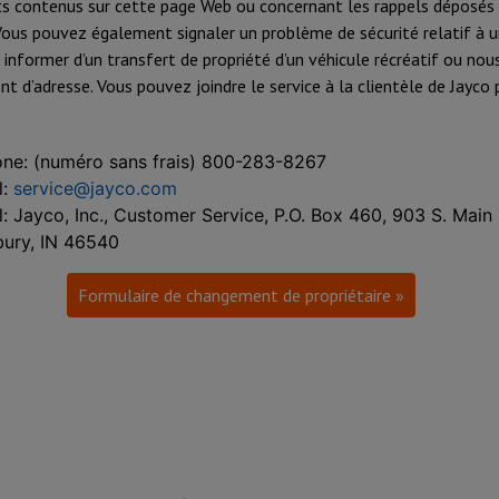
s contenus sur cette page Web ou concernant les rappels déposés 
Vous pouvez également signaler un problème de sécurité relatif à u
s informer d’un transfert de propriété d’un véhicule récréatif ou nous
t d’adresse. Vous pouvez joindre le service à la clientèle de Jayco
ne: (numéro sans frais) 800-283-8267
l:
service@jayco.com
l: Jayco, Inc., Customer Service, P.O. Box 460, 903 S. Main 
bury, IN 46540
Formulaire de changement de propriétaire »