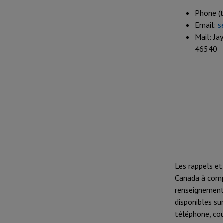
Phone (
Email:
s
Mail: Ja
46540
Les rappels et
Canada à compt
renseignement
disponibles su
téléphone, cou