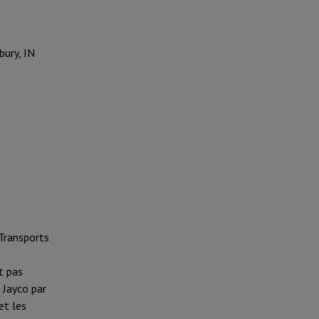
bury, IN
 Transports
t pas
 Jayco par
et les