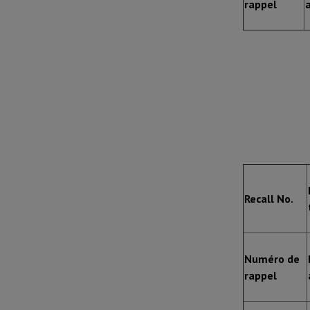
rappel
Recall No.
Numéro de
rappel