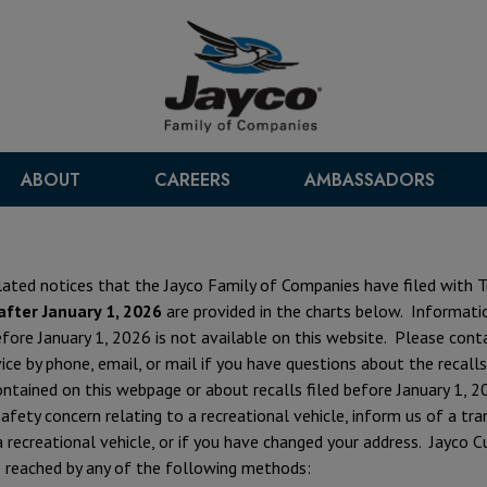
ABOUT
CAREERS
AMBASSADORS
lated notices that the Jayco Family of Companies have filed with 
after January 1, 2026
are provided in the charts below. Informati
before January 1, 2026 is not available on this website. Please cont
ce by phone, email, or mail if you have questions about the recall
ntained on this webpage or about recalls filed before January 1, 
safety concern relating to a recreational vehicle, inform us of a tra
 recreational vehicle, or if you have changed your address. Jayco 
e reached by any of the following methods: