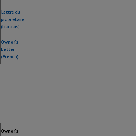
Lettre du
propriétaire
(français)
Owner's
Letter
(French)
Owner's