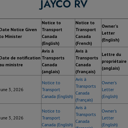
JAYCO RV
Notice to
Notice to
Owner's
Date Notice Given
Transport
Transport
Letter
to Minister
Canada
Canada
(English)
(English)
(French)
Avis à
Avis à
Lettre du
Date de notification
Transports
Transports
propriétaire
au ministre
Canada
Canada
(anglais)
(anglais)
(français)
Avis à
Notice to
Owner's
Transports
June 3, 2026
Transport
Letter
Canada
Canada (English)
(English)
(français)
Avis à
Notice to
Owner's
Transports
June 3, 2026
Transport
Letter
Canada
Canada (English)
(English)