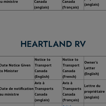
au ministre
Canada
Canada
(anglais)
(anglais)
(français)
HEARTLAND RV
Notice to
Notice to
Owner's
Date Notice Given
Transport
Transport
Letter
to Minister
Canada
Canada
(English)
(English)
(French)
Avis à
Avis à
Lettre du
Date de notification
Transports
Transports
propriétaire
au ministre
Canada
Canada
(anglais)
(anglais)
(français)