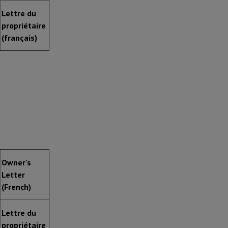
Lettre du
propriétaire
(français)
Owner's
Letter
(French)
Lettre du
propriétaire