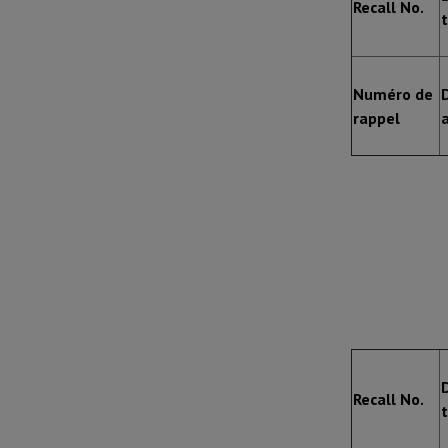
Recall No.
Numéro de
rappel
Recall No.