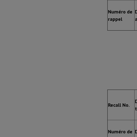
Numéro de
rappel
Recall No.
Numéro de